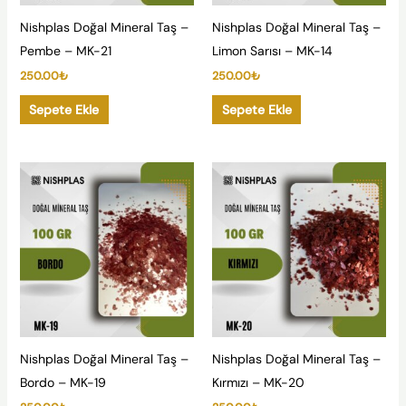
Nishplas Doğal Mineral Taş –
Nishplas Doğal Mineral Taş –
Pembe – MK-21
Limon Sarısı – MK-14
250.00
₺
250.00
₺
Sepete Ekle
Sepete Ekle
Nishplas Doğal Mineral Taş –
Nishplas Doğal Mineral Taş –
Bordo – MK-19
Kırmızı – MK-20