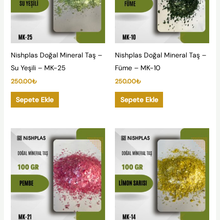
Nishplas Doğal Mineral Taş –
Nishplas Doğal Mineral Taş –
Su Yeşili – MK-25
Füme – MK-10
250.00
₺
250.00
₺
Sepete Ekle
Sepete Ekle