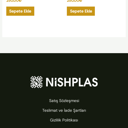
250.00
₺
250.00
₺
Sepete Ekle
Sepete Ekle
Satış Sözleşmesi
Teslimat ve İade Şartları
Gizlilik Politikası