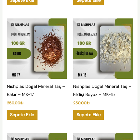
Sepete Ekle
Sepete Ekle
Nishplas Doğal Mineral Taş –
Nishplas Doğal Mineral Taş –
Bakır – MK-17
Fildişi Beyaz – MK-15
250.00
₺
250.00
₺
Sepete Ekle
Sepete Ekle