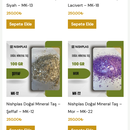
Siyah – MK-13
Lacivert – MK-18
250.00
₺
250.00
₺
Sepete Ekle
Sepete Ekle
Nishplas Doğal Mineral Taş –
Nishplas Doğal Mineral Taş –
Şeffaf – MK-12
Mor – MK-22
250.00
₺
250.00
₺