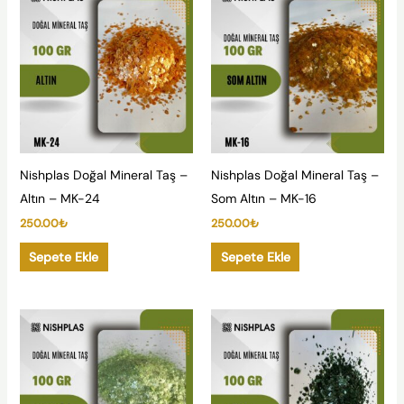
Nishplas Doğal Mineral Taş –
Nishplas Doğal Mineral Taş –
Altın – MK-24
Som Altın – MK-16
250.00
₺
250.00
₺
Sepete Ekle
Sepete Ekle