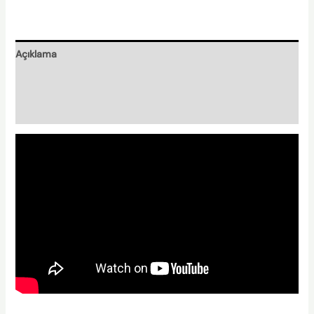
Açıklama
Nasıl Hazırlanır?
Nishplas Özellikleri