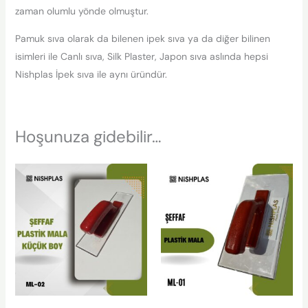
zaman olumlu yönde olmuştur.
Pamuk sıva olarak da bilenen ipek sıva ya da diğer bilinen
isimleri ile Canlı sıva, Silk Plaster, Japon sıva aslında hepsi
Nishplas İpek sıva ile aynı üründür.
Hoşunuza gidebilir…