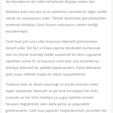
da faturalarınız da ciddi miktarlarda düşüşe neden olur.
Nishplas İpek sıva ses ve ısı yalıtımının yanında bir diğer özellik
olarak da radyasyonu önler. Tübitak tarafından gerçekleştirilen
testlerde Nishplas Canlı Sıvanın radyasyon yalıtım özelliği
tescillenmiştir.
Canlı Sıva çok uzun yıllar boyunca dekoratif görünümüne
devam eder. Sizi her yıl boya yapma derdinden kurtaracak
olan bu büyük avantajlı özellik sayesinde bir kere uygulama
yaptıktan sonra 10 yıl boyunca canlı ipek sıva duvarlarınızı
oldukça dekoratif bir şekilde kaplayacaktır. Hatta dilerseniz
ipek sıvayı sökerek başka bir alana taşıyabilirsiniz.
Yüzlerce renk ve desen seçeneği ve içinde bulunan renkli
taşlar sayesinde dekoratif ve şık renk karmaşası her türlü
yüzeyde ve her türlü mobilya ya uygun şekilde evinizin
havasını değiştirerek alanı daha geniş ve yaşanabilir
gösterecektir. Canlı sıva yaptıran müşterilerimizin yorumları her