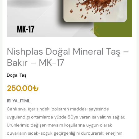
Nishplas Doğal Mineral Taş –
Bakır – MK-17
Doğal Taş
250.00
₺
ISI YALITIMLI
Canlı sıva, içerisindeki polistren maddesi sayesinde
uygulandığı ortamlarda yüzde 50ye varan ısı yalıtımı sağlar.
Ürünlerimiz, değişen mevsim koşullarına uygun olarak
duvarların sıcak-soğuk geçirgenliğini durdurarak, enerjinin