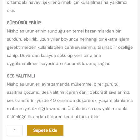
ortamdaki havayı şekillendirmek için kullanılmasına yardımcı
olur.
SÜRDÜRÜLEBİLİR
Nishplas ürünlerinin sunduğu en temel kazanımlardan biri
sürdürülebilirlik. Uzun yıllar boyunca herhangi bir ekstra işlem
gerektirmeden kullanılabilen canlı sıvalarımız, taşınabilir özelliğe
sahip. Duvardan kolayca sökülüp yeni bir alana
uygulanabilmesi sayesinde ekonomik kazanç sağlar.
SES YALITIMLI
Nishplas ürünleri aynı zamanda mükemmel birer gürültü
azaltma çözümü. Ses yalıtımı içeren canlı dekoratif sıvalarımız,
ses transferini yüzde 40 oranında düşürerek, yaşam alanlarına
mahremiyet özelliği kazandırır. Ürünlerimizin ses yalıtımındaki
üstünlüğü ilk andan itibaren kendini fark ettirir.
Sepete Ekle