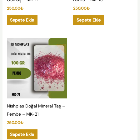
250.00
₺
250.00
₺
Sepete Ekle
Sepete Ekle
Nishplas Doğal Mineral Taş –
Pembe – MK-21
250.00
₺
Sepete Ekle