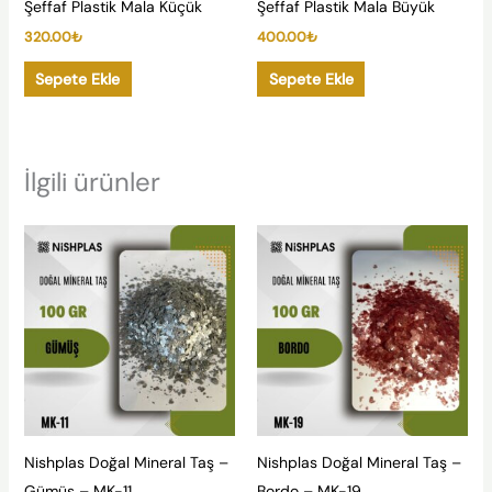
Şeffaf Plastik Mala Küçük
Şeffaf Plastik Mala Büyük
320.00
₺
400.00
₺
Sepete Ekle
Sepete Ekle
İlgili ürünler
Nishplas Doğal Mineral Taş –
Nishplas Doğal Mineral Taş –
Gümüş – MK-11
Bordo – MK-19