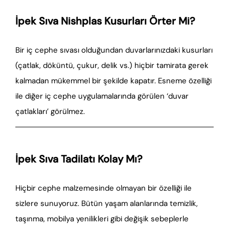
İpek Sıva Nishplas Kusurları Örter Mi?
Bir iç cephe sıvası olduğundan duvarlarınızdaki kusurları
(çatlak, döküntü, çukur, delik vs.) hiçbir tamirata gerek
kalmadan mükemmel bir şekilde kapatır. Esneme özelliği
ile diğer iç cephe uygulamalarında görülen ‘duvar
çatlakları’ görülmez.
İpek Sıva Tadilatı Kolay Mı?
Hiçbir cephe malzemesinde olmayan bir özelliği ile
sizlere sunuyoruz. Bütün yaşam alanlarında temizlik,
taşınma, mobilya yenilikleri gibi değişik sebeplerle