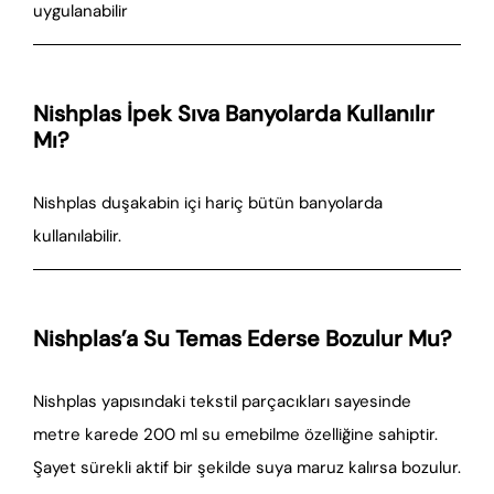
uygulanabilir
Nishplas İpek Sıva Banyolarda Kullanılır
Mı?
Nishplas duşakabin içi hariç bütün banyolarda
kullanılabilir.
Nishplas’a Su Temas Ederse Bozulur Mu?
Nishplas yapısındaki tekstil parçacıkları sayesinde
metre karede 200 ml su emebilme özelliğine sahiptir.
Şayet sürekli aktif bir şekilde suya maruz kalırsa bozulur.