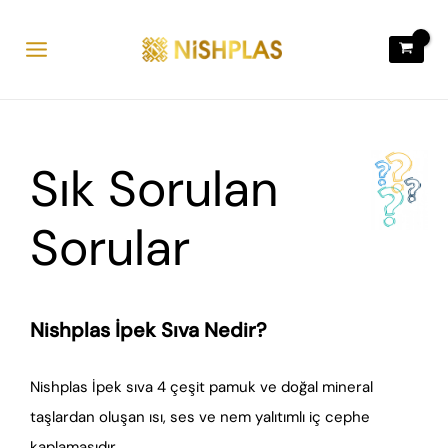
İçeriğe
atla
Sık Sorulan
Sorular
Nishplas İpek Sıva Nedir?
Nishplas İpek sıva 4 çeşit pamuk ve doğal mineral
taşlardan oluşan ısı, ses ve nem yalıtımlı iç cephe
kaplamasıdır.