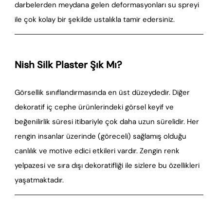
darbelerden meydana gelen deformasyonları su spreyi
ile çok kolay bir şekilde ustalıkla tamir edersiniz.
Nish Silk Plaster Şık Mı?
Görsellik sınıflandırmasında en üst düzeydedir. Diğer
dekoratif iç cephe ürünlerindeki görsel keyif ve
beğenilirlik süresi itibariyle çok daha uzun sürelidir. Her
rengin insanlar üzerinde (göreceli) sağlamış olduğu
canlılık ve motive edici etkileri vardır. Zengin renk
yelpazesi ve sıra dışı dekoratifliği ile sizlere bu özellikleri
yaşatmaktadır.