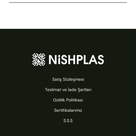
Satış Sözleşmesi
Teslimat ve İade Şartları
Gizlilik Politikası
Sertifikalarımız
S.S.S