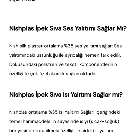
Nishplas İpek Sıva Ses Yalıtımı Sağlar Mı?
Nish silk plaster ortalama %35 ses yalıtımı sağlar: Ses
yalıtımındaki üstünlüğü ile ayrıcalığı hemen fark edilir.
Dokusundaki polistren ve tekstil komponentlerinin
özelliği ile çok özel akustik sağlamaktadır.
Nishplas İpek Sıva Isı Yalıtımı Sağlar mı?
Nishplas ortalama %35 Isı Yalıtımı Sağlar: İçeriğindeki
temel hammaddelerin sayesinde ısıyı (sıcak-soğuk)
bünyesinde tutabilmesi özelliği ile ciddi bir yalıtım