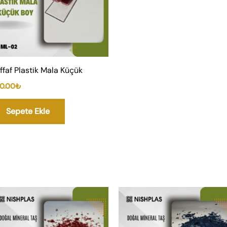
ffaf Plastik Mala Küçük
0.00
₺
Sepete Ekle