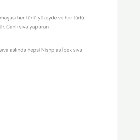
rmaşası her türlü yüzeyde ve her türlü
r. Canlı sıva yaptıran
 sıva aslında hepsi Nishplas İpek sıva