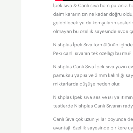
İpek sıva & Canlı sıva hem paranız, h
daim kararınızın ne kadar doğru oldu
gelebilecek ya da komşuların sesleri
olmayan bu özellik sayesinde evde ç
Nishplas İpek Sıva formülünün içinde
Peki canlı sıvanın tek özelliği bu mu? 
Nishplas Canlı Sıva İpek sıva yazın ev
pamuksu yapısı ve 3 mm kalınlığı saye
miktarlarda düşüşe neden olur.
Nishplas İpek sıva ses ve ısı yalıtımı
testlerde Nishplas Canlı Sıvanın radya
Canlı Sıva çok uzun yıllar boyunca 
avantajlı özellik sayesinde bir kere u