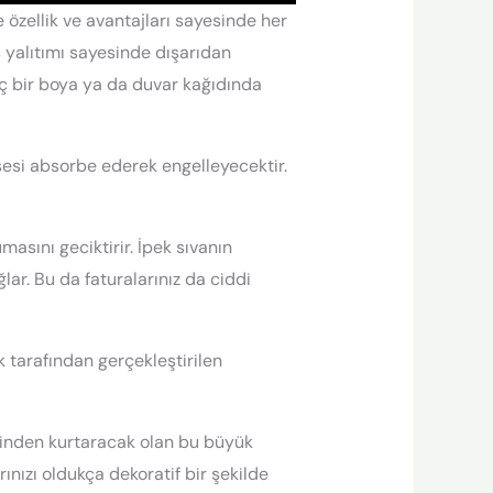
 özellik ve avantajları sayesinde her
 yalıtımı sayesinde dışarıdan
ç bir boya ya da duvar kağıdında
sesi absorbe ederek engelleyecektir.
masını geciktirir. İpek sıvanın
lar. Bu da faturalarınız da ciddi
k tarafından gerçekleştirilen
dinden kurtaracak olan bu büyük
ınızı oldukça dekoratif bir şekilde