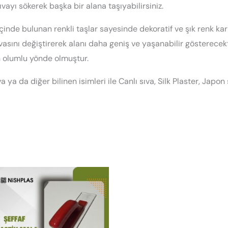
ıvayı sökerek başka bir alana taşıyabilirsiniz.
inde bulunan renkli taşlar sayesinde dekoratif ve şık renk ka
asını değiştirerek alanı daha geniş ve yaşanabilir gösterecekti
n olumlu yönde olmuştur.
 ya da diğer bilinen isimleri ile Canlı sıva, Silk Plaster, Japon