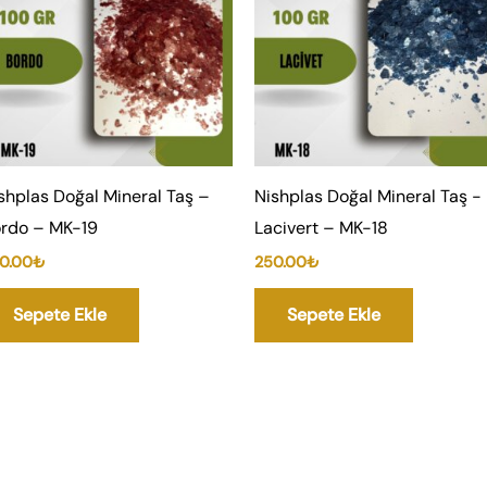
shplas Doğal Mineral Taş –
Nishplas Doğal Mineral Taş -
rdo – MK-19
Lacivert – MK-18
0.00
₺
250.00
₺
Sepete Ekle
Sepete Ekle