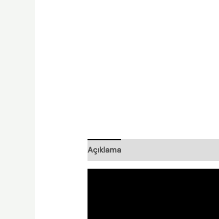
Açıklama
Nasıl Hazırlanır?
Nishpl