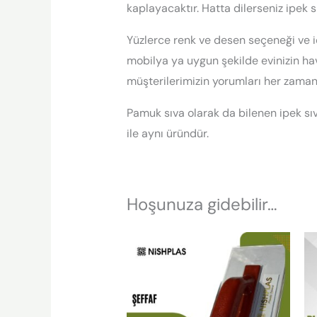
kaplayacaktır. Hatta dilerseniz ipek s
Yüzlerce renk ve desen seçeneği ve iç
mobilya ya uygun şekilde evinizin hav
müşterilerimizin yorumları her zama
Pamuk sıva olarak da bilenen ipek sıva
ile aynı üründür.
Hoşunuza gidebilir…