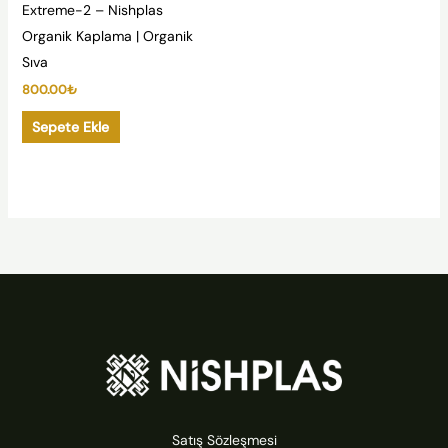
Extreme-2 – Nishplas
Organik Kaplama | Organik
Sıva
800.00
₺
Sepete Ekle
Satış Sözleşmesi