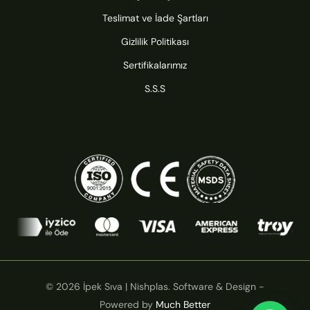
Teslimat ve İade Şartları
Gizlilik Politikası
Sertifikalarımız
S.S.S
© 2026 İpek Sıva | Nishplas. Software & Design -
Powered by
Much Better