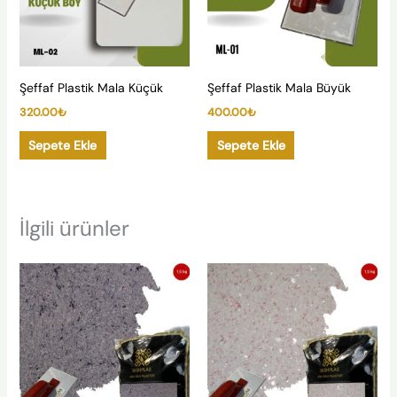
Şeffaf Plastik Mala Küçük
Şeffaf Plastik Mala Büyük
320.00
₺
400.00
₺
Sepete Ekle
Sepete Ekle
İlgili ürünler