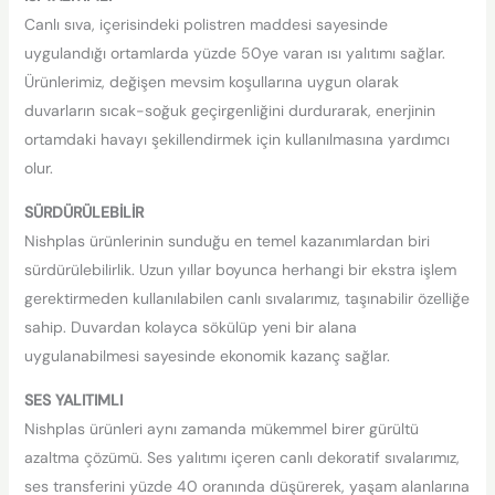
Canlı sıva, içerisindeki polistren maddesi sayesinde
uygulandığı ortamlarda yüzde 50ye varan ısı yalıtımı sağlar.
Ürünlerimiz, değişen mevsim koşullarına uygun olarak
duvarların sıcak-soğuk geçirgenliğini durdurarak, enerjinin
ortamdaki havayı şekillendirmek için kullanılmasına yardımcı
olur.
SÜRDÜRÜLEBİLİR
Nishplas ürünlerinin sunduğu en temel kazanımlardan biri
sürdürülebilirlik. Uzun yıllar boyunca herhangi bir ekstra işlem
gerektirmeden kullanılabilen canlı sıvalarımız, taşınabilir özelliğe
sahip. Duvardan kolayca sökülüp yeni bir alana
uygulanabilmesi sayesinde ekonomik kazanç sağlar.
SES YALITIMLI
Nishplas ürünleri aynı zamanda mükemmel birer gürültü
azaltma çözümü. Ses yalıtımı içeren canlı dekoratif sıvalarımız,
ses transferini yüzde 40 oranında düşürerek, yaşam alanlarına