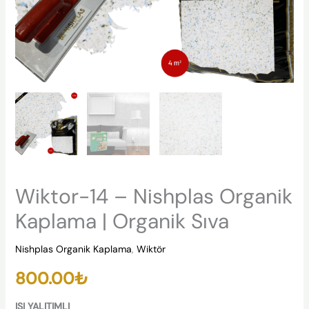
Wiktor-14 – Nishplas Organik
Kaplama | Organik Sıva
Nishplas Organik Kaplama
,
Wiktör
800.00
₺
ISI YALITIMLI