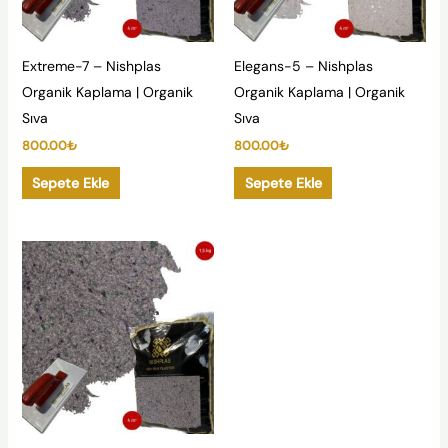
Extreme-7 – Nishplas
Elegans-5 – Nishplas
Organik Kaplama | Organik
Organik Kaplama | Organik
Sıva
Sıva
800.00
₺
800.00
₺
Sepete Ekle
Sepete Ekle