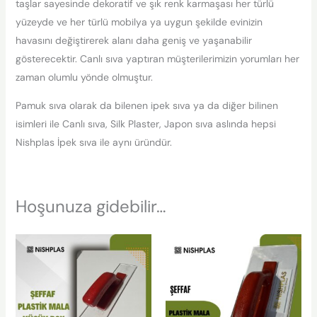
taşlar sayesinde dekoratif ve şık renk karmaşası her türlü
yüzeyde ve her türlü mobilya ya uygun şekilde evinizin
havasını değiştirerek alanı daha geniş ve yaşanabilir
gösterecektir. Canlı sıva yaptıran müşterilerimizin yorumları her
zaman olumlu yönde olmuştur.
Pamuk sıva olarak da bilenen ipek sıva ya da diğer bilinen
isimleri ile Canlı sıva, Silk Plaster, Japon sıva aslında hepsi
Nishplas İpek sıva ile aynı üründür.
Hoşunuza gidebilir…