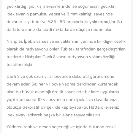
geciktirdiği gibi kış mevsimlerinde ise soğumasını geciktirir.
İpek sıvanın pamuksu yapısı ve 3 mm kalınlığı sayesinde
duvarlar ısıyı tutar ve %35 -50 arasında ısı yalıtımı sağlar. Bu
da faturalarınız da ciddi miktarlarda düşüşe neden olur.
Nishplas İpek sıva ses ve ısı yalıtımının yanında bir diğer özellik
olarak da radyasyonu önler. Tübitak tarafından gerçekleştirilen
testlerde Nishplas Canlı Sıvanın radyasyon yalıtım özelliği
tescillenmiştir.
Canlı Sıva çok uzun yıllar boyunca dekoratif görünümüne
devam eder. Sizi her yıl boya yapma derdinden kurtaracak
olan bu büyük avantajlı özellik sayesinde bir kere uygulama
yaptıktan sonra 10 yıl boyunca canlı ipek sıva duvarlarınızı
oldukça dekoratif bir şekilde kaplayacaktır. Hatta dilerseniz
ipek sıvayı sökerek başka bir alana taşıyabilirsiniz.
Yüzlerce renk ve desen seçeneği ve içinde bulunan renkli