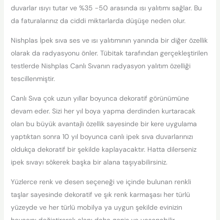
duvarlar ısıyı tutar ve %35 -50 arasında ısı yalıtımı sağlar. Bu
da faturalarınız da ciddi miktarlarda düşüşe neden olur.
Nishplas İpek sıva ses ve ısı yalıtımının yanında bir diğer özellik
olarak da radyasyonu önler. Tübitak tarafından gerçekleştirilen
testlerde Nishplas Canlı Sıvanın radyasyon yalıtım özelliği
tescillenmiştir.
Canlı Sıva çok uzun yıllar boyunca dekoratif görünümüne
devam eder. Sizi her yıl boya yapma derdinden kurtaracak
olan bu büyük avantajlı özellik sayesinde bir kere uygulama
yaptıktan sonra 10 yıl boyunca canlı ipek sıva duvarlarınızı
oldukça dekoratif bir şekilde kaplayacaktır. Hatta dilerseniz
ipek sıvayı sökerek başka bir alana taşıyabilirsiniz.
Yüzlerce renk ve desen seçeneği ve içinde bulunan renkli
taşlar sayesinde dekoratif ve şık renk karmaşası her türlü
yüzeyde ve her türlü mobilya ya uygun şekilde evinizin