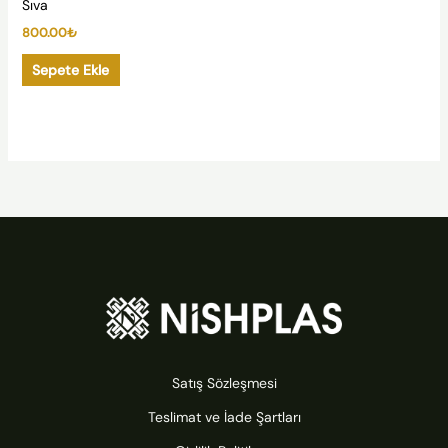
Sıva
800.00
₺
Sepete Ekle
Satış Sözleşmesi
Teslimat ve İade Şartları