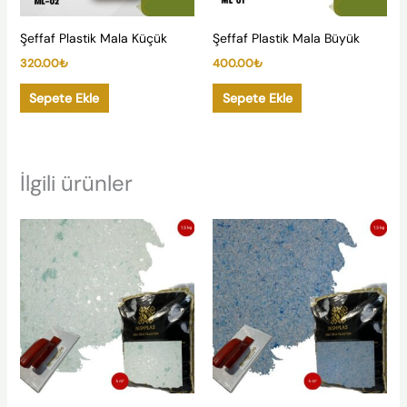
Şeffaf Plastik Mala Küçük
Şeffaf Plastik Mala Büyük
320.00
₺
400.00
₺
Sepete Ekle
Sepete Ekle
İlgili ürünler