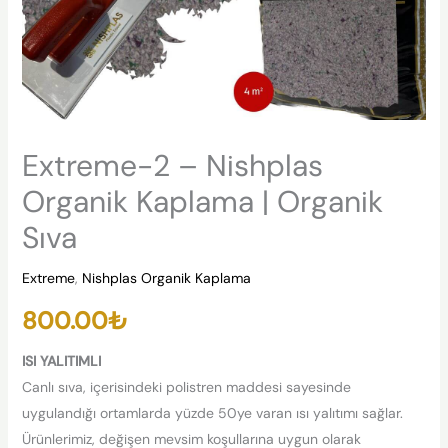
Extreme-2 – Nishplas
Organik Kaplama | Organik
Sıva
Extreme
,
Nishplas Organik Kaplama
800.00
₺
ISI YALITIMLI
Canlı sıva, içerisindeki polistren maddesi sayesinde
uygulandığı ortamlarda yüzde 50ye varan ısı yalıtımı sağlar.
Ürünlerimiz, değişen mevsim koşullarına uygun olarak