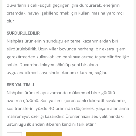
duvarların sıcak-soğuk geçirgenliğini durdurarak, enerjinin
ortamdaki havayı şekillendirmek için kullanılmasına yardımcı
olur.
SÜRDÜRÜLEBİLİR
Nishplas ürünlerinin sunduğu en temel kazanımlardan biri
sürdürülebilirlik. Uzun yıllar boyunca herhangi bir ekstra işlem
gerektirmeden kullanılabilen canlı sıvalarımız, taşınabilir özelliğe
sahip. Duvardan kolayca sökülüp yeni bir alana
uygulanabilmesi sayesinde ekonomik kazanç sağlar.
SES YALITIMLI
Nishplas ürünleri aynı zamanda mükemmel birer gürültü
azaltma çözümü. Ses yalıtımı içeren canlı dekoratif sıvalarımız,
ses transferini yüzde 40 oranında düşürerek, yaşam alanlarına
mahremiyet özelliği kazandırır. Ürünlerimizin ses yalıtımındaki
üstünlüğü ilk andan itibaren kendini fark ettirir.