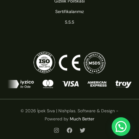
Gizlilik Politikası
Sertifikalarımız
S.S.S
© 2026 İpek Sıva | Nishplas. Software & Design -
Powered by
Much Better