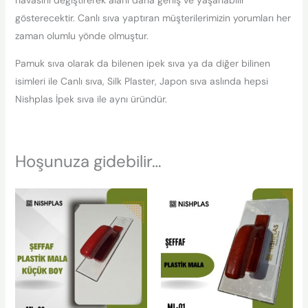
havasını değiştirerek alanı daha geniş ve yaşanabilir
gösterecektir. Canlı sıva yaptıran müşterilerimizin yorumları her
zaman olumlu yönde olmuştur.
Pamuk sıva olarak da bilenen ipek sıva ya da diğer bilinen
isimleri ile Canlı sıva, Silk Plaster, Japon sıva aslında hepsi
Nishplas İpek sıva ile aynı üründür.
Hoşunuza gidebilir…