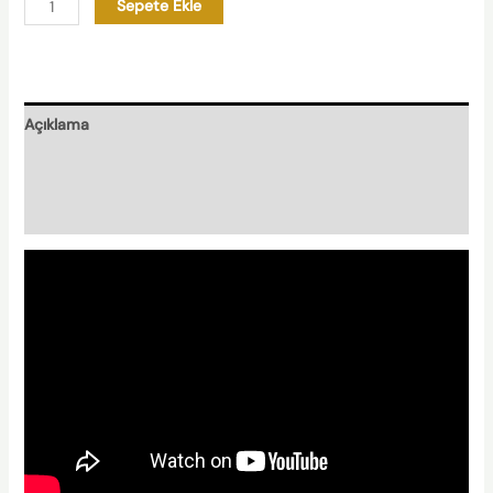
Sepete Ekle
Açıklama
Nasıl Hazırlanır?
Nishplas Özellikleri