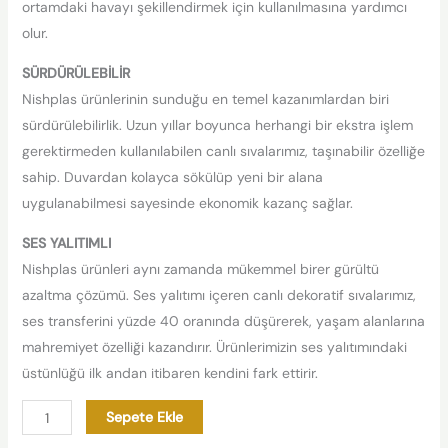
ortamdaki havayı şekillendirmek için kullanılmasına yardımcı
olur.
SÜRDÜRÜLEBİLİR
Nishplas ürünlerinin sunduğu en temel kazanımlardan biri
sürdürülebilirlik. Uzun yıllar boyunca herhangi bir ekstra işlem
gerektirmeden kullanılabilen canlı sıvalarımız, taşınabilir özelliğe
sahip. Duvardan kolayca sökülüp yeni bir alana
uygulanabilmesi sayesinde ekonomik kazanç sağlar.
SES YALITIMLI
Nishplas ürünleri aynı zamanda mükemmel birer gürültü
azaltma çözümü. Ses yalıtımı içeren canlı dekoratif sıvalarımız,
ses transferini yüzde 40 oranında düşürerek, yaşam alanlarına
mahremiyet özelliği kazandırır. Ürünlerimizin ses yalıtımındaki
üstünlüğü ilk andan itibaren kendini fark ettirir.
Sepete Ekle