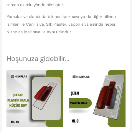
zaman olumlu yönde olmuştur.
Pamuk sıva olarak da bilenen ipek sıva ya da diğer bilinen
isimleri ile Canlı sıva, Silk Plaster, Japon sıva aslında hepsi
Nishplas İpek sıva ile aynı üründür.
Hoşunuza gidebilir…