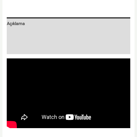
Açıklama
Nasıl Hazırlanır?
Nishplas Özellikleri