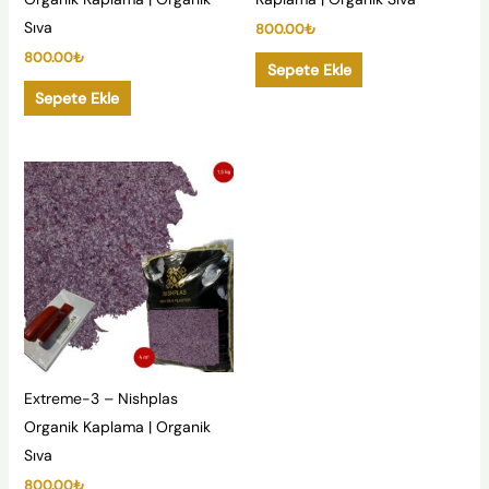
Sıva
800.00
₺
800.00
₺
Sepete Ekle
Sepete Ekle
Extreme-3 – Nishplas
Organik Kaplama | Organik
Sıva
800.00
₺