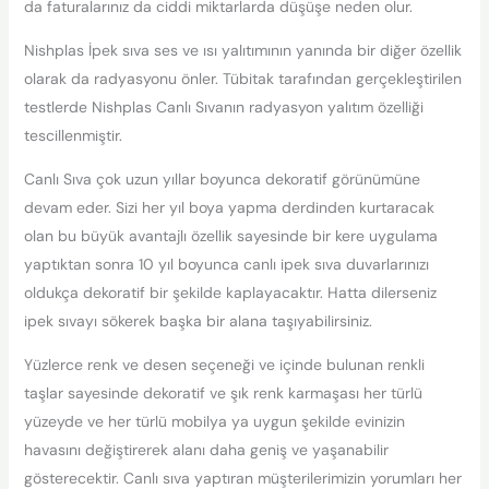
da faturalarınız da ciddi miktarlarda düşüşe neden olur.
Nishplas İpek sıva ses ve ısı yalıtımının yanında bir diğer özellik
olarak da radyasyonu önler. Tübitak tarafından gerçekleştirilen
testlerde Nishplas Canlı Sıvanın radyasyon yalıtım özelliği
tescillenmiştir.
Canlı Sıva çok uzun yıllar boyunca dekoratif görünümüne
devam eder. Sizi her yıl boya yapma derdinden kurtaracak
olan bu büyük avantajlı özellik sayesinde bir kere uygulama
yaptıktan sonra 10 yıl boyunca canlı ipek sıva duvarlarınızı
oldukça dekoratif bir şekilde kaplayacaktır. Hatta dilerseniz
ipek sıvayı sökerek başka bir alana taşıyabilirsiniz.
Yüzlerce renk ve desen seçeneği ve içinde bulunan renkli
taşlar sayesinde dekoratif ve şık renk karmaşası her türlü
yüzeyde ve her türlü mobilya ya uygun şekilde evinizin
havasını değiştirerek alanı daha geniş ve yaşanabilir
gösterecektir. Canlı sıva yaptıran müşterilerimizin yorumları her