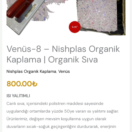
Venüs-8 – Nishplas Organik
Kaplama | Organik Sıva
Nishplas Organik Kaplama
,
Venüs
800.00
₺
ISI YALITIMLI
Canlı sıva, içerisindeki polistren maddesi sayesinde
uygulandığı ortamlarda yüzde 50ye varan ısı yalıtımı sağlar.
Ürünlerimiz, değişen mevsim koşullarına uygun olarak
duvarların sıcak-soğuk geçirgenliğini durdurarak, enerjinin