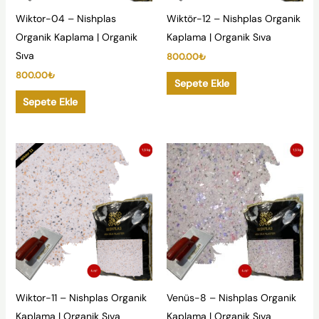
Wiktor-04 – Nishplas
Wiktör-12 – Nishplas Organik
Organik Kaplama | Organik
Kaplama | Organik Sıva
Sıva
800.00
₺
800.00
₺
Sepete Ekle
Sepete Ekle
Wiktor-11 – Nishplas Organik
Venüs-8 – Nishplas Organik
Kaplama | Organik Sıva
Kaplama | Organik Sıva