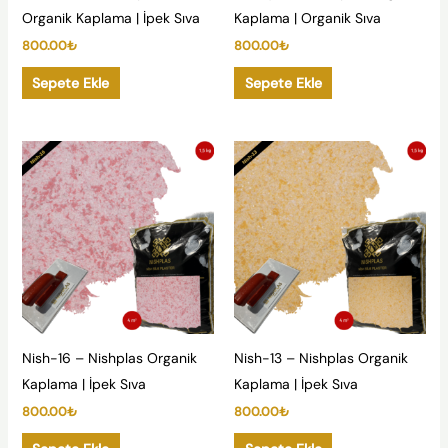
Organik Kaplama | İpek Sıva
Kaplama | Organik Sıva
800.00
₺
800.00
₺
Sepete Ekle
Sepete Ekle
Nish-16 – Nishplas Organik
Nish-13 – Nishplas Organik
Kaplama | İpek Sıva
Kaplama | İpek Sıva
800.00
₺
800.00
₺