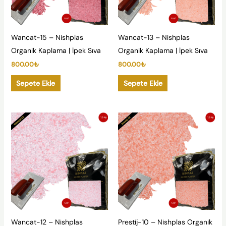
Wancat-15 – Nishplas
Wancat-13 – Nishplas
Organik Kaplama | İpek Sıva
Organik Kaplama | İpek Sıva
800.00
₺
800.00
₺
Sepete Ekle
Sepete Ekle
Wancat-12 – Nishplas
Prestij-10 – Nishplas Organik