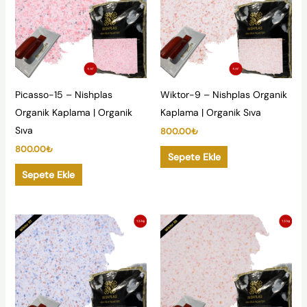
Picasso-15 – Nishplas
Wiktor-9 – Nishplas Organik
Organik Kaplama | Organik
Kaplama | Organik Sıva
Sıva
800.00
₺
800.00
₺
Sepete Ekle
Sepete Ekle