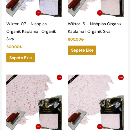
Wiktor-07 – Nishplas
Wiktor-5 – Nishplas Organik
Organik Kaplama | Organik
Kaplama | Organik Sıva
Sıva
800.00
₺
800.00
₺
Sepete Ekle
Sepete Ekle