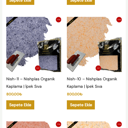
Sepete Ekle
Sepete Ekle
Nish-11 – Nishplas Organik
Nish-10 – Nishplas Organik
Kaplama | İpek Sıva
Kaplama | İpek Sıva
800.00
₺
800.00
₺
Sepete Ekle
Sepete Ekle