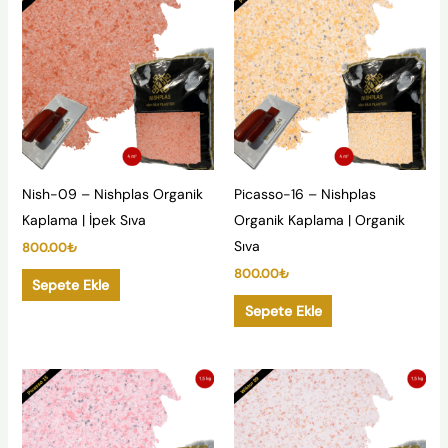
Nish-09 – Nishplas Organik
Picasso-16 – Nishplas
Kaplama | İpek Sıva
Organik Kaplama | Organik
Sıva
800.00
₺
800.00
₺
Sepete Ekle
Sepete Ekle