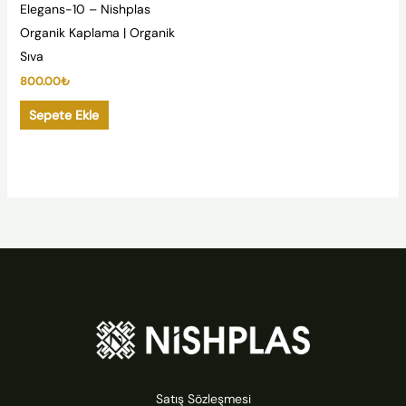
Elegans-10 – Nishplas
Organik Kaplama | Organik
Sıva
800.00
₺
Sepete Ekle
Satış Sözleşmesi