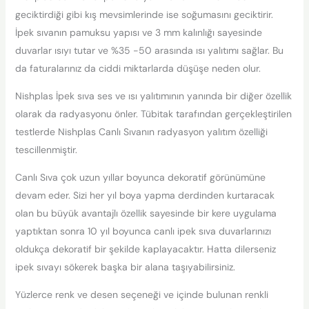
geciktirdiği gibi kış mevsimlerinde ise soğumasını geciktirir.
İpek sıvanın pamuksu yapısı ve 3 mm kalınlığı sayesinde
duvarlar ısıyı tutar ve %35 -50 arasında ısı yalıtımı sağlar. Bu
da faturalarınız da ciddi miktarlarda düşüşe neden olur.
Nishplas İpek sıva ses ve ısı yalıtımının yanında bir diğer özellik
olarak da radyasyonu önler. Tübitak tarafından gerçekleştirilen
testlerde Nishplas Canlı Sıvanın radyasyon yalıtım özelliği
tescillenmiştir.
Canlı Sıva çok uzun yıllar boyunca dekoratif görünümüne
devam eder. Sizi her yıl boya yapma derdinden kurtaracak
olan bu büyük avantajlı özellik sayesinde bir kere uygulama
yaptıktan sonra 10 yıl boyunca canlı ipek sıva duvarlarınızı
oldukça dekoratif bir şekilde kaplayacaktır. Hatta dilerseniz
ipek sıvayı sökerek başka bir alana taşıyabilirsiniz.
Yüzlerce renk ve desen seçeneği ve içinde bulunan renkli