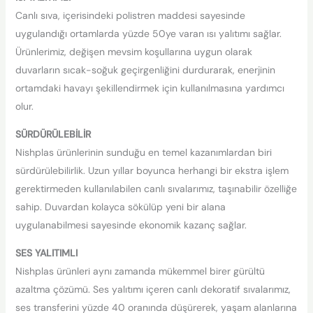
Canlı sıva, içerisindeki polistren maddesi sayesinde
uygulandığı ortamlarda yüzde 50ye varan ısı yalıtımı sağlar.
Ürünlerimiz, değişen mevsim koşullarına uygun olarak
duvarların sıcak-soğuk geçirgenliğini durdurarak, enerjinin
ortamdaki havayı şekillendirmek için kullanılmasına yardımcı
olur.
SÜRDÜRÜLEBİLİR
Nishplas ürünlerinin sunduğu en temel kazanımlardan biri
sürdürülebilirlik. Uzun yıllar boyunca herhangi bir ekstra işlem
gerektirmeden kullanılabilen canlı sıvalarımız, taşınabilir özelliğe
sahip. Duvardan kolayca sökülüp yeni bir alana
uygulanabilmesi sayesinde ekonomik kazanç sağlar.
SES YALITIMLI
Nishplas ürünleri aynı zamanda mükemmel birer gürültü
azaltma çözümü. Ses yalıtımı içeren canlı dekoratif sıvalarımız,
ses transferini yüzde 40 oranında düşürerek, yaşam alanlarına