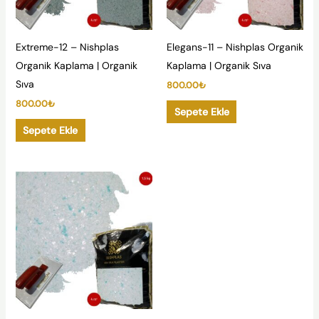
Extreme-12 – Nishplas
Elegans-11 – Nishplas Organik
Organik Kaplama | Organik
Kaplama | Organik Sıva
Sıva
800.00
₺
800.00
₺
Sepete Ekle
Sepete Ekle