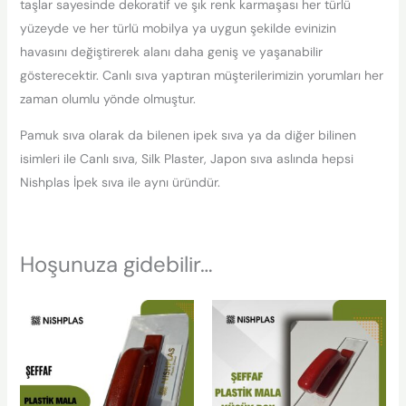
taşlar sayesinde dekoratif ve şık renk karmaşası her türlü
yüzeyde ve her türlü mobilya ya uygun şekilde evinizin
havasını değiştirerek alanı daha geniş ve yaşanabilir
gösterecektir. Canlı sıva yaptıran müşterilerimizin yorumları her
zaman olumlu yönde olmuştur.
Pamuk sıva olarak da bilenen ipek sıva ya da diğer bilinen
isimleri ile Canlı sıva, Silk Plaster, Japon sıva aslında hepsi
Nishplas İpek sıva ile aynı üründür.
Hoşunuza gidebilir…