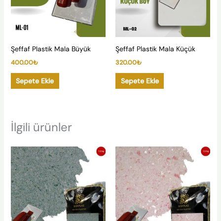
Şeffaf Plastik Mala Büyük
Şeffaf Plastik Mala Küçük
400.00
₺
320.00
₺
Sepete Ekle
Sepete Ekle
İlgili ürünler