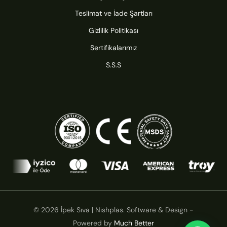
Teslimat ve İade Şartları
Gizlilik Politikası
Sertifikalarımız
S.S.S
© 2026 İpek Sıva | Nishplas. Software & Design -
Powered by
Much Better