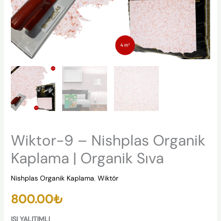
Wiktor-9 – Nishplas Organik
Kaplama | Organik Sıva
Nishplas Organik Kaplama
,
Wiktör
800.00
₺
ISI YALITIMLI