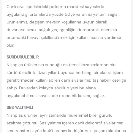
Canlı sıva, içerisindeki polistren maddesi sayesinde
uygulandığı ortamlarda yüzde 50ye varan ısı yalıtımı sağlar.
Ürünlerimiz, değişen mevsim koşullarına uygun olarak
duvarların sıcak-soğuk geçirgenliğini durdurarak, enerjinin
ortamdaki havayı şekillendirmek için kullanılmasına yardımcı
olur.
SÜRDÜRÜLEBİLİR
Nishplas ürünlerinin sunduğu en temel kazanımlardan biri
sürdürülebilirlik. Uzun yıllar boyunca herhangi bir ekstra işlem
gerektirmeden kullanılabilen canlı sıvalarımız, taşınabilir özelliğe
sahip. Duvardan kolayca sökülüp yeni bir alana
uygulanabilmesi sayesinde ekonomik kazanç sağlar.
SES YALITIMLI
Nishplas ürünleri aynı zamanda mükemmel birer gürültü
azaltma çözümü. Ses yalıtımı içeren canlı dekoratif sıvalarımız,
ses transferini yüzde 40 oranında düşürerek, yaşam alanlarına