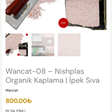
Wancat-08 – Nishplas
Organik Kaplama | İpek Sıva
Wancat
800.00
₺
ISI YALITIMLI