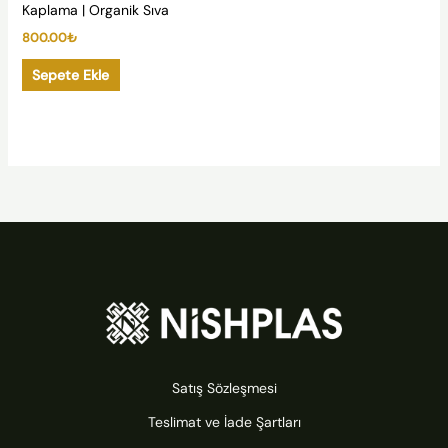
Kaplama | Organik Sıva
800.00
₺
Sepete Ekle
Satış Sözleşmesi
Teslimat ve İade Şartları