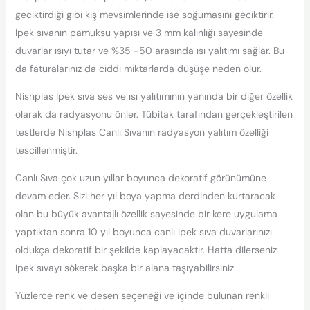
geciktirdiği gibi kış mevsimlerinde ise soğumasını geciktirir.
İpek sıvanın pamuksu yapısı ve 3 mm kalınlığı sayesinde
duvarlar ısıyı tutar ve %35 -50 arasında ısı yalıtımı sağlar. Bu
da faturalarınız da ciddi miktarlarda düşüşe neden olur.
Nishplas İpek sıva ses ve ısı yalıtımının yanında bir diğer özellik
olarak da radyasyonu önler. Tübitak tarafından gerçekleştirilen
testlerde Nishplas Canlı Sıvanın radyasyon yalıtım özelliği
tescillenmiştir.
Canlı Sıva çok uzun yıllar boyunca dekoratif görünümüne
devam eder. Sizi her yıl boya yapma derdinden kurtaracak
olan bu büyük avantajlı özellik sayesinde bir kere uygulama
yaptıktan sonra 10 yıl boyunca canlı ipek sıva duvarlarınızı
oldukça dekoratif bir şekilde kaplayacaktır. Hatta dilerseniz
ipek sıvayı sökerek başka bir alana taşıyabilirsiniz.
Yüzlerce renk ve desen seçeneği ve içinde bulunan renkli