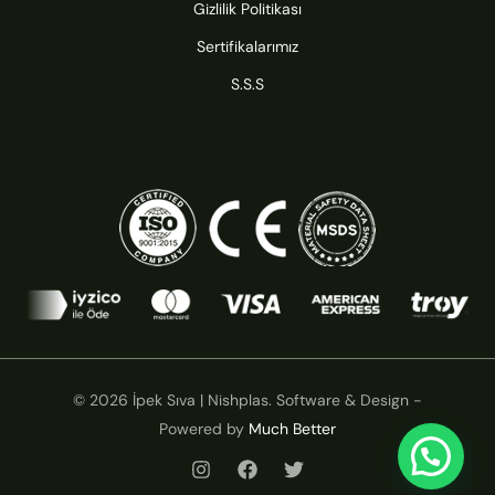
Gizlilik Politikası
Sertifikalarımız
S.S.S
© 2026 İpek Sıva | Nishplas. Software & Design -
Powered by
Much Better