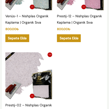
Venüs-1 – Nishplas Organik
Prestij-12 – Nishplas Organik
Kaplama | Organik Sıva
Kaplama | Organik Sıva
800.00
₺
800.00
₺
Sepete Ekle
Sepete Ekle
Prestij-02 – Nishplas Organik