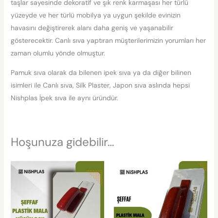
taşlar sayesinde dekoratif ve şık renk karmaşası her türlü
yüzeyde ve her türlü mobilya ya uygun şekilde evinizin
havasını değiştirerek alanı daha geniş ve yaşanabilir
gösterecektir. Canlı sıva yaptıran müşterilerimizin yorumları her
zaman olumlu yönde olmuştur.
Pamuk sıva olarak da bilenen ipek sıva ya da diğer bilinen
isimleri ile Canlı sıva, Silk Plaster, Japon sıva aslında hepsi
Nishplas İpek sıva ile aynı üründür.
Hoşunuza gidebilir…