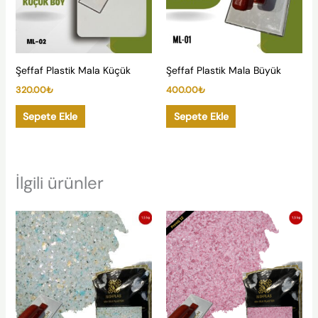
Şeffaf Plastik Mala Küçük
Şeffaf Plastik Mala Büyük
320.00
₺
400.00
₺
Sepete Ekle
Sepete Ekle
İlgili ürünler