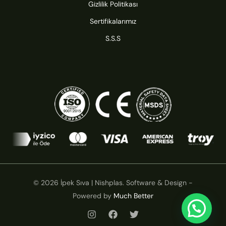
Gizlilik Politikası
Sertifikalarımız
S.S.S
© 2026 İpek Sıva | Nishplas. Software & Design -
Powered by
Much Better