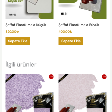
Şeffaf Plastik Mala Küçük
Şeffaf Plastik Mala Büyük
320.00
₺
400.00
₺
Sepete Ekle
Sepete Ekle
İlgili ürünler