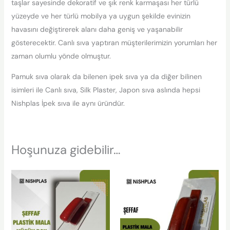
taşlar sayesinde dekoratif ve şık renk karmaşası her türlü
yüzeyde ve her türlü mobilya ya uygun şekilde evinizin
havasını değiştirerek alanı daha geniş ve yaşanabilir
gösterecektir. Canlı sıva yaptıran müşterilerimizin yorumları her
zaman olumlu yönde olmuştur.
Pamuk sıva olarak da bilenen ipek sıva ya da diğer bilinen
isimleri ile Canlı sıva, Silk Plaster, Japon sıva aslında hepsi
Nishplas İpek sıva ile aynı üründür.
Hoşunuza gidebilir…