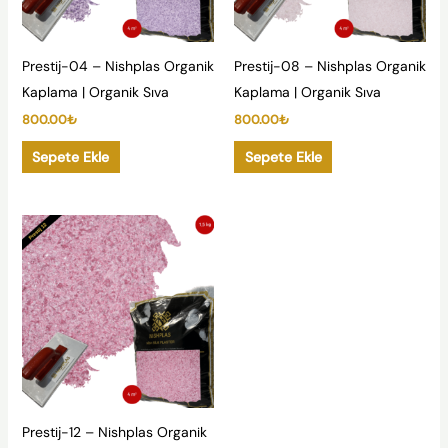
Prestij-04 – Nishplas Organik
Prestij-08 – Nishplas Organik
Kaplama | Organik Sıva
Kaplama | Organik Sıva
800.00
₺
800.00
₺
Sepete Ekle
Sepete Ekle
Prestij-12 – Nishplas Organik