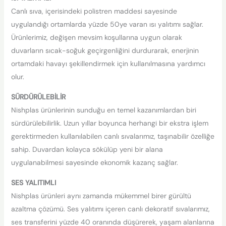
Canlı sıva, içerisindeki polistren maddesi sayesinde
uygulandığı ortamlarda yüzde 50ye varan ısı yalıtımı sağlar.
Ürünlerimiz, değişen mevsim koşullarına uygun olarak
duvarların sıcak-soğuk geçirgenliğini durdurarak, enerjinin
ortamdaki havayı şekillendirmek için kullanılmasına yardımcı
olur.
SÜRDÜRÜLEBİLİR
Nishplas ürünlerinin sunduğu en temel kazanımlardan biri
sürdürülebilirlik. Uzun yıllar boyunca herhangi bir ekstra işlem
gerektirmeden kullanılabilen canlı sıvalarımız, taşınabilir özelliğe
sahip. Duvardan kolayca sökülüp yeni bir alana
uygulanabilmesi sayesinde ekonomik kazanç sağlar.
SES YALITIMLI
Nishplas ürünleri aynı zamanda mükemmel birer gürültü
azaltma çözümü. Ses yalıtımı içeren canlı dekoratif sıvalarımız,
ses transferini yüzde 40 oranında düşürerek, yaşam alanlarına