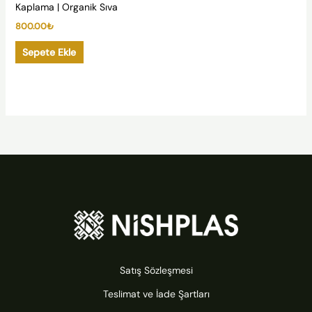
Kaplama | Organik Sıva
800.00
₺
Sepete Ekle
Satış Sözleşmesi
Teslimat ve İade Şartları