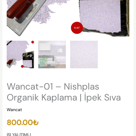
Wancat-01 – Nishplas
Organik Kaplama | İpek Sıva
Wancat
800.00
₺
ISI YALITIMLI