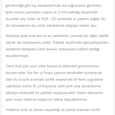
geciktirdiği gibi kış mevsimlerinde ise soğumasını geciktirir.
İpek sıvanın pamuksu yapısı ve 3 mm kalınlığı sayesinde
duvarlar ısıyı tutar ve %35 -50 arasında ısı yalıtımı sağlar. Bu
da faturalarınız da ciddi miktarlarda düşüşe neden olur.
Nishplas İpek sıva ses ve ısı yalıtımının yanında bir diğer özellik
olarak da radyasyonu önler. Tübitak tarafından gerçekleştirilen
testlerde Nishplas Canlı Sıvanın radyasyon yalıtım özelliği
tescillenmiştir.
Canlı Sıva çok uzun yıllar boyunca dekoratif görünümüne
devam eder. Sizi her yıl boya yapma derdinden kurtaracak
olan bu büyük avantajlı özellik sayesinde bir kere uygulama
yaptıktan sonra 10 yıl boyunca canlı ipek sıva duvarlarınızı
oldukça dekoratif bir şekilde kaplayacaktır. Hatta dilerseniz
ipek sıvayı sökerek başka bir alana taşıyabilirsiniz.
Yüzlerce renk ve desen seçeneği ve içinde bulunan renkli