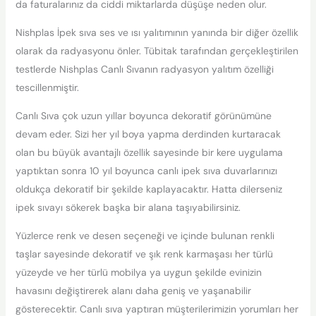
da faturalarınız da ciddi miktarlarda düşüşe neden olur.
Nishplas İpek sıva ses ve ısı yalıtımının yanında bir diğer özellik
olarak da radyasyonu önler. Tübitak tarafından gerçekleştirilen
testlerde Nishplas Canlı Sıvanın radyasyon yalıtım özelliği
tescillenmiştir.
Canlı Sıva çok uzun yıllar boyunca dekoratif görünümüne
devam eder. Sizi her yıl boya yapma derdinden kurtaracak
olan bu büyük avantajlı özellik sayesinde bir kere uygulama
yaptıktan sonra 10 yıl boyunca canlı ipek sıva duvarlarınızı
oldukça dekoratif bir şekilde kaplayacaktır. Hatta dilerseniz
ipek sıvayı sökerek başka bir alana taşıyabilirsiniz.
Yüzlerce renk ve desen seçeneği ve içinde bulunan renkli
taşlar sayesinde dekoratif ve şık renk karmaşası her türlü
yüzeyde ve her türlü mobilya ya uygun şekilde evinizin
havasını değiştirerek alanı daha geniş ve yaşanabilir
gösterecektir. Canlı sıva yaptıran müşterilerimizin yorumları her