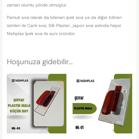
zaman olumlu yönde olmuştur.
Pamuk sıva olarak da bilenen ipek sıva ya da diğer bilinen
isimleri ile Canlı sıva, Silk Plaster, Japon sıva aslında hepsi
Nishplas İpek sıva ile aynı üründür.
Hoşunuza gidebilir…