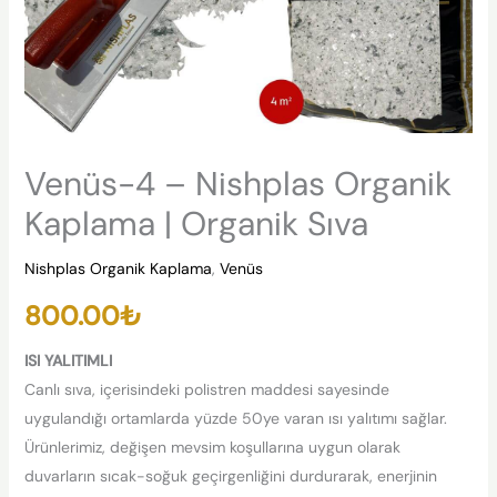
Venüs-4 – Nishplas Organik
Kaplama | Organik Sıva
Nishplas Organik Kaplama
,
Venüs
800.00
₺
ISI YALITIMLI
Canlı sıva, içerisindeki polistren maddesi sayesinde
uygulandığı ortamlarda yüzde 50ye varan ısı yalıtımı sağlar.
Ürünlerimiz, değişen mevsim koşullarına uygun olarak
duvarların sıcak-soğuk geçirgenliğini durdurarak, enerjinin