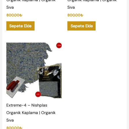
Sıva
Sıva
800.00
₺
800.00
₺
Sepete Ekle
Sepete Ekle
Extreme-4 – Nishplas
Organik Kaplama | Organik
Sıva
800.00
₺