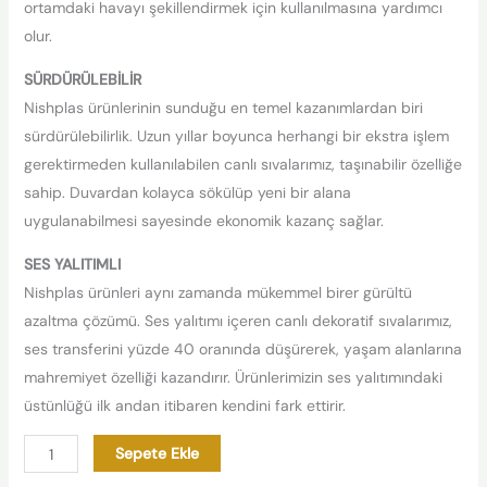
ortamdaki havayı şekillendirmek için kullanılmasına yardımcı
olur.
SÜRDÜRÜLEBİLİR
Nishplas ürünlerinin sunduğu en temel kazanımlardan biri
sürdürülebilirlik. Uzun yıllar boyunca herhangi bir ekstra işlem
gerektirmeden kullanılabilen canlı sıvalarımız, taşınabilir özelliğe
sahip. Duvardan kolayca sökülüp yeni bir alana
uygulanabilmesi sayesinde ekonomik kazanç sağlar.
SES YALITIMLI
Nishplas ürünleri aynı zamanda mükemmel birer gürültü
azaltma çözümü. Ses yalıtımı içeren canlı dekoratif sıvalarımız,
ses transferini yüzde 40 oranında düşürerek, yaşam alanlarına
mahremiyet özelliği kazandırır. Ürünlerimizin ses yalıtımındaki
üstünlüğü ilk andan itibaren kendini fark ettirir.
Sepete Ekle