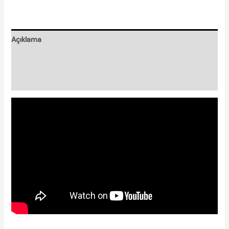
Açıklama
Nasıl Hazırlanır?
Nishplas Özellikleri