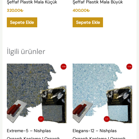
Şeffaf Plastik Mala Küçük
Şeffaf Plastik Mala Büyük
320.00
₺
400.00
₺
Sepete Ekle
Sepete Ekle
İlgili ürünler
Extreme-5 – Nishplas
Elegans-12 – Nishplas
Organik Kaplama | Organik
Organik Kaplama | Organik