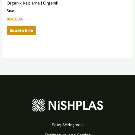
Organik Kaplama | Organik
Sıva
800.00
₺
Sepete Ekle
Satış Sözleşmesi