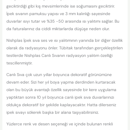
geciktirdiği gibi kış mevsimlerinde ise soğumasını geciktirir.
İpek sıvanın pamuksu yapısı ve 3 mm kalınlığı sayesinde
duvarlar ısıyı tutar ve %35 -50 arasında ısı yalıtımı sağlar. Bu
da faturalarınız da ciddi miktarlarda düşüşe neden olur.
Nishplas İpek sıva ses ve ısı yalıtımının yanında bir diğer özellik
olarak da radyasyonu önler. Tübitak tarafından gerçekleştirilen
testlerde Nishplas Canlı Sıvanın radyasyon yalıtım özelliği
tescillenmiştir.
Canlı Sıva çok uzun yıllar boyunca dekoratif görünümüne
devam eder. Sizi her yıl boya yapma derdinden kurtaracak
olan bu büyük avantajlı özellik sayesinde bir kere uygulama
yaptıktan sonra 10 yıl boyunca canlı ipek sıva duvarlarınızı
oldukça dekoratif bir şekilde kaplayacaktır. Hatta dilerseniz
ipek sıvayı sökerek başka bir alana taşıyabilirsiniz.
Yüzlerce renk ve desen seçeneği ve içinde bulunan renkli