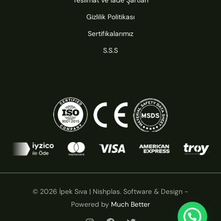
Teslimat ve İade Şartları
Gizlilik Politikası
Sertifikalarımız
S.S.S
© 2026 İpek Sıva | Nishplas. Software & Design -
Powered by
Much Better