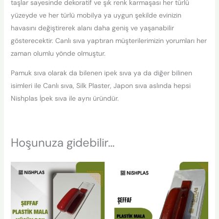
taşlar sayesinde dekoratif ve şık renk karmaşası her türlü
yüzeyde ve her türlü mobilya ya uygun şekilde evinizin
havasını değiştirerek alanı daha geniş ve yaşanabilir
gösterecektir. Canlı sıva yaptıran müşterilerimizin yorumları her
zaman olumlu yönde olmuştur.
Pamuk sıva olarak da bilenen ipek sıva ya da diğer bilinen
isimleri ile Canlı sıva, Silk Plaster, Japon sıva aslında hepsi
Nishplas İpek sıva ile aynı üründür.
Hoşunuza gidebilir…