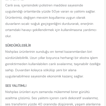
Canlı sıva, içerisindeki polistren maddesi sayesinde
uygulandığı ortamlarda yüzde 50ye varan ısı yalıtımı sağlar.
Ürünlerimiz, değişen mevsim koşullarına uygun olarak
duvarların sıcak-soğuk geçirgenliğini durdurarak, enerjinin
ortamdaki havayı şekillendirmek için kullanılmasına yardımcı
olur.
SÜRDÜRÜLEBİLİR
Nishplas ürünlerinin sunduğu en temel kazanımlardan biri
sürdürülebilirlik. Uzun yıllar boyunca herhangi bir ekstra işlem
gerektirmeden kullanılabilen canlı sıvalarımız, taşınabilir özelliğe
sahip. Duvardan kolayca sökülüp yeni bir alana
uygulanabilmesi sayesinde ekonomik kazanç sağlar.
SES YALITIMLI
Nishplas ürünleri aynı zamanda mükemmel birer gürültü
azaltma çözümü. Ses yalıtımı içeren canlı dekoratif sıvalarımız,
ses transferini yüzde 40 oranında düşürerek, yaşam alanlarına