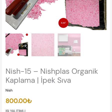
Nish-15 – Nishplas Organik
Kaplama | İpek Sıva
Nish
800.00
₺
ISI YALITIMLI