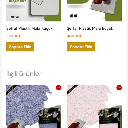
Şeffaf Plastik Mala Küçük
Şeffaf Plastik Mala Büyük
320.00
₺
400.00
₺
Sepete Ekle
Sepete Ekle
İlgili ürünler