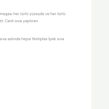
rmaşası her türlü yüzeyde ve her türlü
r. Canlı sıva yaptıran
 sıva aslında hepsi Nishplas İpek sıva