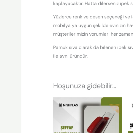
kaplayacaktır. Hatta dilerseniz ipek s
Yüzlerce renk ve desen seçeneği ve iç
mobilya ya uygun şekilde evinizin hav
müşterilerimizin yorumları her zama
Pamuk sıva olarak da bilenen ipek sıva
ile aynı üründür.
Hoşunuza gidebilir…