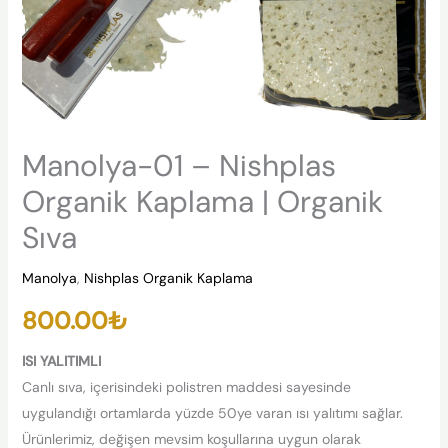
Manolya-01 – Nishplas
Organik Kaplama | Organik
Sıva
Manolya
,
Nishplas Organik Kaplama
800.00
₺
ISI YALITIMLI
Canlı sıva, içerisindeki polistren maddesi sayesinde
uygulandığı ortamlarda yüzde 50ye varan ısı yalıtımı sağlar.
Ürünlerimiz, değişen mevsim koşullarına uygun olarak