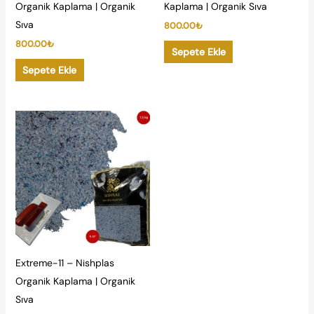
Organik Kaplama | Organik
Kaplama | Organik Sıva
Sıva
800.00
₺
800.00
₺
Sepete Ekle
Sepete Ekle
Extreme-11 – Nishplas
Organik Kaplama | Organik
Sıva