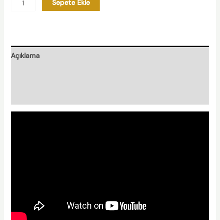
Sepete Ekle
Açıklama
Nasıl Hazırlanır?
Nishplas Özellikleri