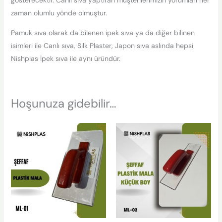
gösterecektir. Canlı sıva yaptıran müşterilerimizin yorumları her
zaman olumlu yönde olmuştur.
Pamuk sıva olarak da bilenen ipek sıva ya da diğer bilinen
isimleri ile Canlı sıva, Silk Plaster, Japon sıva aslında hepsi
Nishplas İpek sıva ile aynı üründür.
Hoşunuza gidebilir…