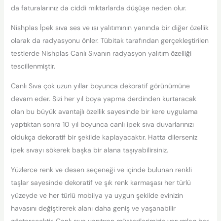
da faturalarınız da ciddi miktarlarda düşüşe neden olur.
Nishplas İpek sıva ses ve ısı yalıtımının yanında bir diğer özellik
olarak da radyasyonu önler. Tübitak tarafından gerçekleştirilen
testlerde Nishplas Canlı Sıvanın radyasyon yalıtım özelliği
tescillenmiştir.
Canlı Sıva çok uzun yıllar boyunca dekoratif görünümüne
devam eder. Sizi her yıl boya yapma derdinden kurtaracak
olan bu büyük avantajlı özellik sayesinde bir kere uygulama
yaptıktan sonra 10 yıl boyunca canlı ipek sıva duvarlarınızı
oldukça dekoratif bir şekilde kaplayacaktır. Hatta dilerseniz
ipek sıvayı sökerek başka bir alana taşıyabilirsiniz.
Yüzlerce renk ve desen seçeneği ve içinde bulunan renkli
taşlar sayesinde dekoratif ve şık renk karmaşası her türlü
yüzeyde ve her türlü mobilya ya uygun şekilde evinizin
havasını değiştirerek alanı daha geniş ve yaşanabilir