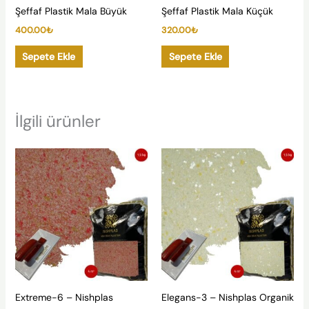
Şeffaf Plastik Mala Büyük
Şeffaf Plastik Mala Küçük
400.00
₺
320.00
₺
Sepete Ekle
Sepete Ekle
İlgili ürünler
Extreme-6 – Nishplas
Elegans-3 – Nishplas Organik