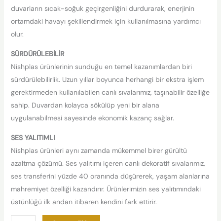
duvarların sıcak-soğuk geçirgenliğini durdurarak, enerjinin
ortamdaki havayı şekillendirmek için kullanılmasına yardımcı
olur.
SÜRDÜRÜLEBİLİR
Nishplas ürünlerinin sunduğu en temel kazanımlardan biri
sürdürülebilirlik. Uzun yıllar boyunca herhangi bir ekstra işlem
gerektirmeden kullanılabilen canlı sıvalarımız, taşınabilir özelliğe
sahip. Duvardan kolayca sökülüp yeni bir alana
uygulanabilmesi sayesinde ekonomik kazanç sağlar.
SES YALITIMLI
Nishplas ürünleri aynı zamanda mükemmel birer gürültü
azaltma çözümü. Ses yalıtımı içeren canlı dekoratif sıvalarımız,
ses transferini yüzde 40 oranında düşürerek, yaşam alanlarına
mahremiyet özelliği kazandırır. Ürünlerimizin ses yalıtımındaki
üstünlüğü ilk andan itibaren kendini fark ettirir.