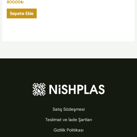
800.00
₺
Sepete Ekle
Satış Sözleşmesi
Teslimat ve İade Şartları
Gizlilik Politikası