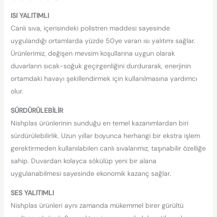
ISI YALITIMLI
Canlı sıva, içerisindeki polistren maddesi sayesinde
uygulandığı ortamlarda yüzde 50ye varan ısı yalıtımı sağlar.
Ürünlerimiz, değişen mevsim koşullarına uygun olarak
duvarların sıcak-soğuk geçirgenliğini durdurarak, enerjinin
ortamdaki havayı şekillendirmek için kullanılmasına yardımcı
olur.
SÜRDÜRÜLEBİLİR
Nishplas ürünlerinin sunduğu en temel kazanımlardan biri
sürdürülebilirlik. Uzun yıllar boyunca herhangi bir ekstra işlem
gerektirmeden kullanılabilen canlı sıvalarımız, taşınabilir özelliğe
sahip. Duvardan kolayca sökülüp yeni bir alana
uygulanabilmesi sayesinde ekonomik kazanç sağlar.
SES YALITIMLI
Nishplas ürünleri aynı zamanda mükemmel birer gürültü