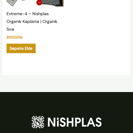
Extreme-4 – Nishplas
Organik Kaplama | Organik
Sıva
800.00
₺
Sepete Ekle