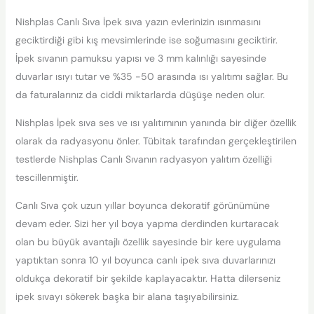
Nishplas Canlı Sıva İpek sıva yazın evlerinizin ısınmasını
geciktirdiği gibi kış mevsimlerinde ise soğumasını geciktirir.
İpek sıvanın pamuksu yapısı ve 3 mm kalınlığı sayesinde
duvarlar ısıyı tutar ve %35 -50 arasında ısı yalıtımı sağlar. Bu
da faturalarınız da ciddi miktarlarda düşüşe neden olur.
Nishplas İpek sıva ses ve ısı yalıtımının yanında bir diğer özellik
olarak da radyasyonu önler. Tübitak tarafından gerçekleştirilen
testlerde Nishplas Canlı Sıvanın radyasyon yalıtım özelliği
tescillenmiştir.
Canlı Sıva çok uzun yıllar boyunca dekoratif görünümüne
devam eder. Sizi her yıl boya yapma derdinden kurtaracak
olan bu büyük avantajlı özellik sayesinde bir kere uygulama
yaptıktan sonra 10 yıl boyunca canlı ipek sıva duvarlarınızı
oldukça dekoratif bir şekilde kaplayacaktır. Hatta dilerseniz
ipek sıvayı sökerek başka bir alana taşıyabilirsiniz.