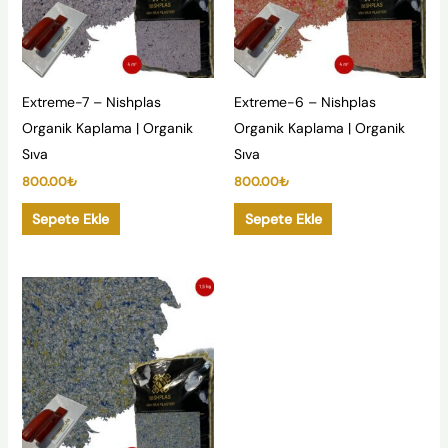
Extreme-7 – Nishplas
Extreme-6 – Nishplas
Organik Kaplama | Organik
Organik Kaplama | Organik
Sıva
Sıva
800.00
₺
800.00
₺
Sepete Ekle
Sepete Ekle