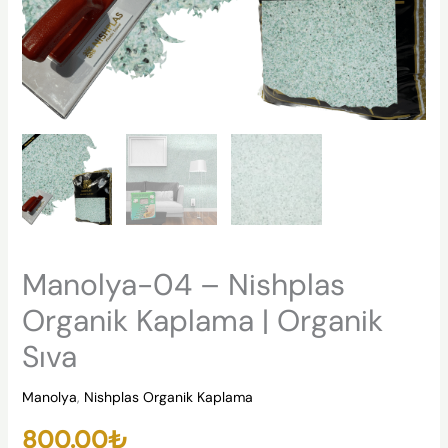
Manolya-04 – Nishplas
Organik Kaplama | Organik
Sıva
Manolya
,
Nishplas Organik Kaplama
800.00
₺