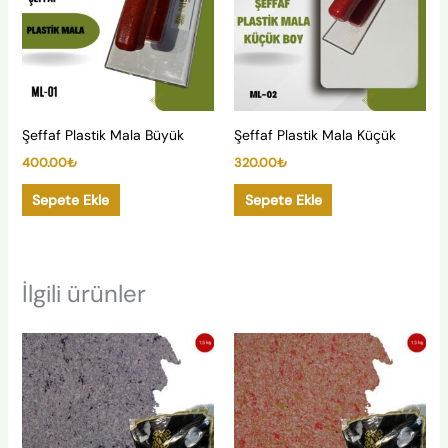
Şeffaf Plastik Mala Büyük
Şeffaf Plastik Mala Küçük
400.00
₺
320.00
₺
Sepete Ekle
Sepete Ekle
İlgili ürünler