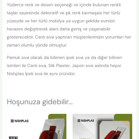
Yüzlerce renk ve desen seçeneği ve içinde bulunan renkli
taşlar sayesinde dekoratif ve şık renk karmaşası her türlü
yüzeyde ve her türlü mobilya ya uygun şekilde evinizin
havasını değiştirerek alanı daha geniş ve yaşanabilir
gösterecektir. Canlı sıva yaptıran müşterilerimizin yorumları her
zaman olumlu yönde olmuştur.
Pamuk sıva olarak da bilenen ipek sıva ya da diğer bilinen
isimleri ile Canlı sıva, Silk Plaster, Japon sıva aslında hepsi
Nishplas İpek sıva ile aynı üründür.
Hoşunuza gidebilir…