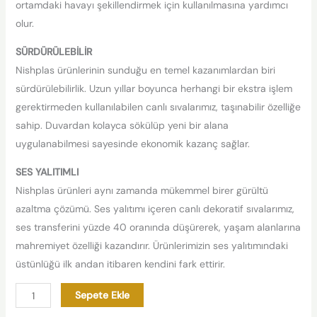
ortamdaki havayı şekillendirmek için kullanılmasına yardımcı
olur.
SÜRDÜRÜLEBİLİR
Nishplas ürünlerinin sunduğu en temel kazanımlardan biri
sürdürülebilirlik. Uzun yıllar boyunca herhangi bir ekstra işlem
gerektirmeden kullanılabilen canlı sıvalarımız, taşınabilir özelliğe
sahip. Duvardan kolayca sökülüp yeni bir alana
uygulanabilmesi sayesinde ekonomik kazanç sağlar.
SES YALITIMLI
Nishplas ürünleri aynı zamanda mükemmel birer gürültü
azaltma çözümü. Ses yalıtımı içeren canlı dekoratif sıvalarımız,
ses transferini yüzde 40 oranında düşürerek, yaşam alanlarına
mahremiyet özelliği kazandırır. Ürünlerimizin ses yalıtımındaki
üstünlüğü ilk andan itibaren kendini fark ettirir.
Sepete Ekle