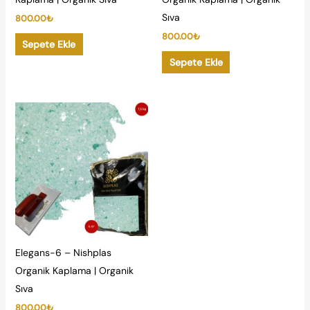
Sıva
800.00
₺
800.00
₺
Sepete Ekle
Sepete Ekle
Elegans-6 – Nishplas
Organik Kaplama | Organik
Sıva
800.00
₺