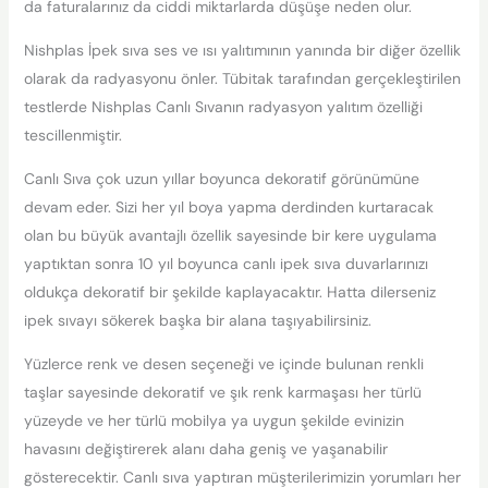
da faturalarınız da ciddi miktarlarda düşüşe neden olur.
Nishplas İpek sıva ses ve ısı yalıtımının yanında bir diğer özellik
olarak da radyasyonu önler. Tübitak tarafından gerçekleştirilen
testlerde Nishplas Canlı Sıvanın radyasyon yalıtım özelliği
tescillenmiştir.
Canlı Sıva çok uzun yıllar boyunca dekoratif görünümüne
devam eder. Sizi her yıl boya yapma derdinden kurtaracak
olan bu büyük avantajlı özellik sayesinde bir kere uygulama
yaptıktan sonra 10 yıl boyunca canlı ipek sıva duvarlarınızı
oldukça dekoratif bir şekilde kaplayacaktır. Hatta dilerseniz
ipek sıvayı sökerek başka bir alana taşıyabilirsiniz.
Yüzlerce renk ve desen seçeneği ve içinde bulunan renkli
taşlar sayesinde dekoratif ve şık renk karmaşası her türlü
yüzeyde ve her türlü mobilya ya uygun şekilde evinizin
havasını değiştirerek alanı daha geniş ve yaşanabilir
gösterecektir. Canlı sıva yaptıran müşterilerimizin yorumları her