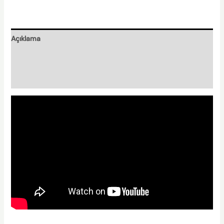
Açıklama
Nasıl Hazırlanır?
Nishplas Özellikleri