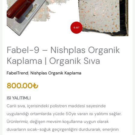
Fabel-9 – Nishplas Organik
Kaplama | Organik Sıva
FabelTrend
,
Nishplas Organik Kaplama
800.00
₺
ISI YALITIMLI
Canlı sıva, içerisindeki polistren maddesi sayesinde
uygulandığı ortamlarda yüzde 50ye varan ısı yalıtımı sağlar.
Ürünlerimiz, değişen mevsim koşullarına uygun olarak
duvarların sıcak-soğuk geçirgenliğini durdurarak, enerjinin