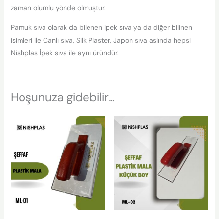
zaman olumlu yönde olmuştur.
Pamuk sıva olarak da bilenen ipek sıva ya da diğer bilinen
isimleri ile Canlı sıva, Silk Plaster, Japon sıva aslında hepsi
Nishplas İpek sıva ile aynı üründür.
Hoşunuza gidebilir…