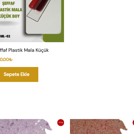
ffaf Plastik Mala Küçük
0.00
₺
Sepete Ekle