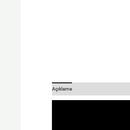
Açıklama
Nasıl Hazırlanır?
Nishpl