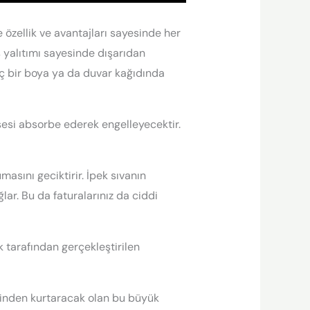
 özellik ve avantajları sayesinde her
 yalıtımı sayesinde dışarıdan
ç bir boya ya da duvar kağıdında
sesi absorbe ederek engelleyecektir.
masını geciktirir. İpek sıvanın
lar. Bu da faturalarınız da ciddi
k tarafından gerçekleştirilen
dinden kurtaracak olan bu büyük