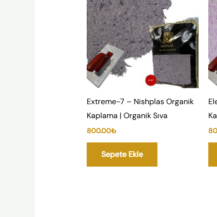
Extreme-7 – Nishplas Organik
El
Kaplama | Organik Sıva
Ka
800.00
₺
80
Sepete Ekle