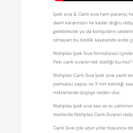
İpek sıva & Canlı sıva hem paranız, h
daim kararınızın ne kadar doğru oldu
gelebilecek ya da komşuların sesleri
olmayan bu özellik sayesinde evde ç
Nishplas İpek Sıva formülünün içinde
Peki canlı sıvanın tek özelliği bu mu? 
Nishplas Canlı Sıva İpek sıva yazın ev
pamuksu yapısı ve 3 mm kalınlığı saye
miktarlarda düşüşe neden olur.
Nishplas İpek sıva ses ve ısı yalıtımı
testlerde Nishplas Canlı Sıvanın radya
Canlı Sıva çok uzun yıllar boyunca 