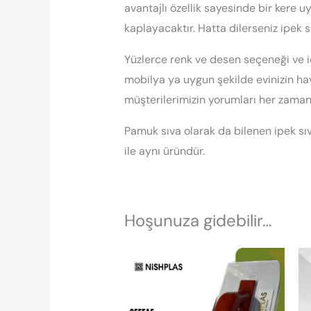
avantajlı özellik sayesinde bir kere u
kaplayacaktır. Hatta dilerseniz ipek s
Yüzlerce renk ve desen seçeneği ve iç
mobilya ya uygun şekilde evinizin hav
müşterilerimizin yorumları her zama
Pamuk sıva olarak da bilenen ipek sıva
ile aynı üründür.
Hoşunuza gidebilir…