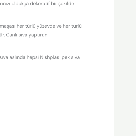
ınızı oldukça dekoratif bir şekilde
rmaşası her türlü yüzeyde ve her türlü
r. Canlı sıva yaptıran
 sıva aslında hepsi Nishplas İpek sıva