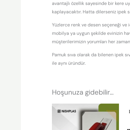
avantajlı özellik sayesinde bir kere u
kaplayacaktır. Hatta dilerseniz ipek s
Yüzlerce renk ve desen seçeneği ve iç
mobilya ya uygun şekilde evinizin hav
müşterilerimizin yorumları her zama
Pamuk sıva olarak da bilenen ipek sıva
ile aynı üründür.
Hoşunuza gidebilir…