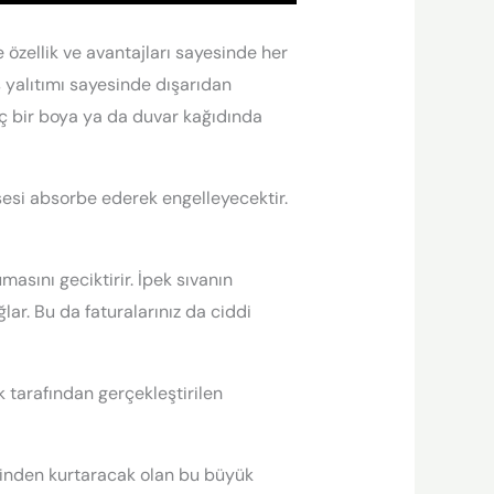
 özellik ve avantajları sayesinde her
 yalıtımı sayesinde dışarıdan
ç bir boya ya da duvar kağıdında
sesi absorbe ederek engelleyecektir.
masını geciktirir. İpek sıvanın
lar. Bu da faturalarınız da ciddi
k tarafından gerçekleştirilen
dinden kurtaracak olan bu büyük