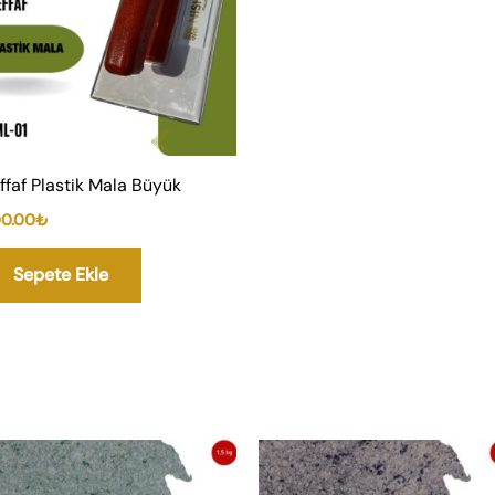
ffaf Plastik Mala Büyük
0.00
₺
Sepete Ekle