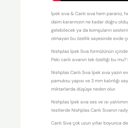
İpek sıva & Canlı sıva hem paranız, h
daim kararınızın ne kadar doğru oldu
gelebilecek ya da komşuların sesleri
olmayan bu özellik sayesinde evde ç
Nishplas İpek Sıva formülünün içinde
Peki canlı sıvanın tek özelliği bu mu? 
Nishplas Canlı Sıva İpek sıva yazın ev
pamuksu yapısı ve 3 mm kalınlığı saye
miktarlarda düşüşe neden olur.
Nishplas İpek sıva ses ve ısı yalıtımı
testlerde Nishplas Canlı Sıvanın radya
Canlı Sıva çok uzun yıllar boyunca 