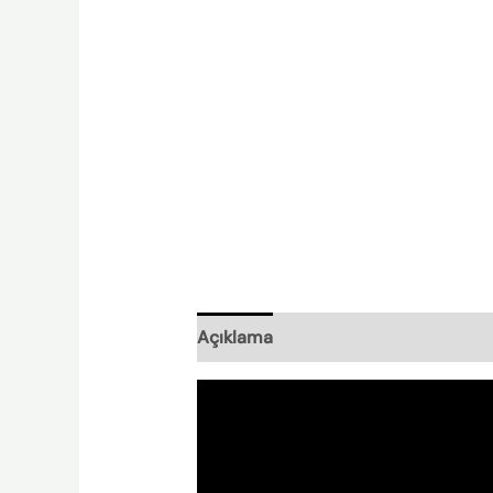
Açıklama
Nasıl Hazırlanır?
Nishpl