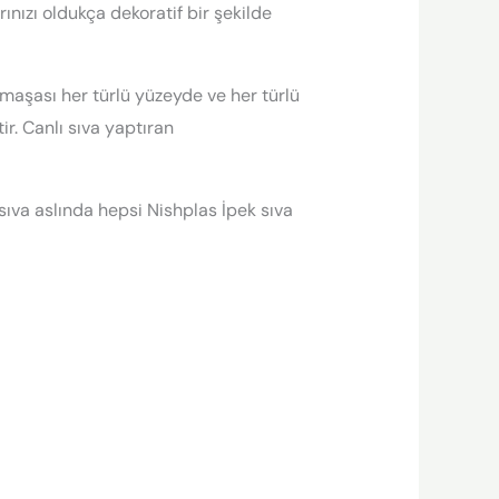
ınızı oldukça dekoratif bir şekilde
rmaşası her türlü yüzeyde ve her türlü
r. Canlı sıva yaptıran
 sıva aslında hepsi Nishplas İpek sıva