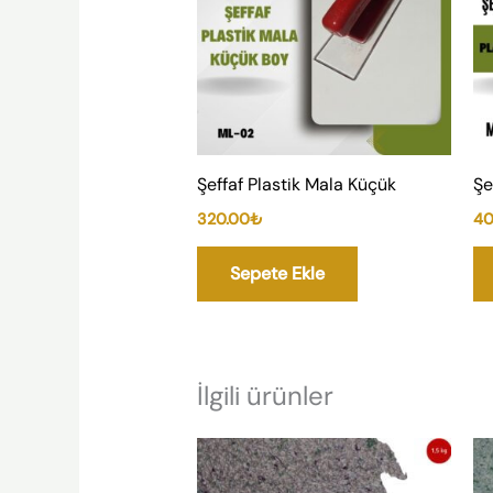
Şeffaf Plastik Mala Küçük
Şe
320.00
₺
40
Sepete Ekle
İlgili ürünler