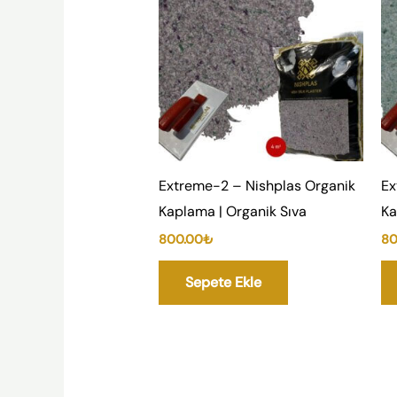
Extreme-2 – Nishplas Organik
Ex
Kaplama | Organik Sıva
Ka
800.00
₺
80
Sepete Ekle