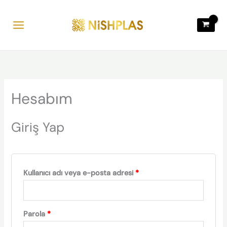
İçeriğe
Gerekli
Gerekli
atla
Hesabım
Giriş Yap
Kullanıcı adı veya e-posta adresi
*
Parola
*