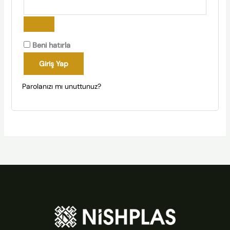
Beni hatırla
Giriş Yap
Parolanızı mı unuttunuz?